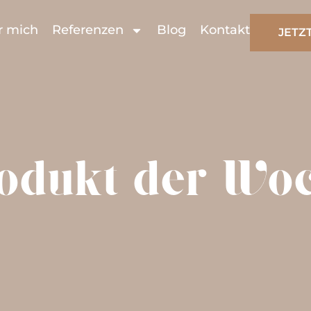
r mich
Referenzen
Blog
Kontakt
JETZ
odukt der Wo