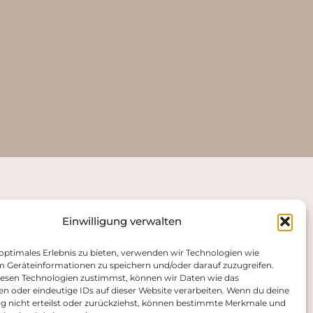
Einwilligung verwalten
 optimales Erlebnis zu bieten, verwenden wir Technologien wie
m Geräteinformationen zu speichern und/oder darauf zuzugreifen.
esen Technologien zustimmst, können wir Daten wie das
en oder eindeutige IDs auf dieser Website verarbeiten. Wenn du deine
ung nicht erteilst oder zurückziehst, können bestimmte Merkmale und