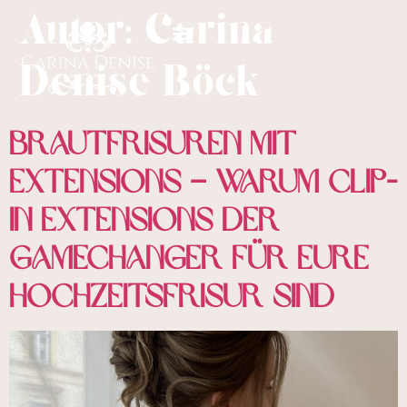
Autor:
Carina
springen
Denise Böck
Brautfrisuren mit
Extensions – Warum Clip-
in Extensions der
Gamechanger für eure
Hochzeitsfrisur sind