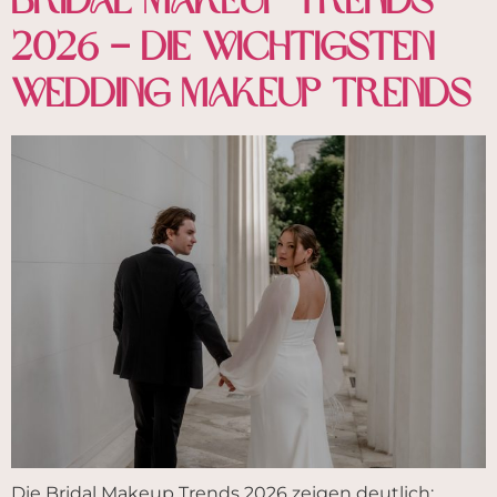
Bridal Makeup Trends
2026 – Die wichtigsten
Wedding Makeup Trends
Die Bridal Makeup Trends 2026 zeigen deutlich: