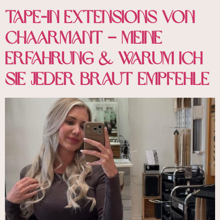
Tape-In Extensions von
chaarmant – Meine
Erfahrung & warum ich
sie jeder Braut empfehle