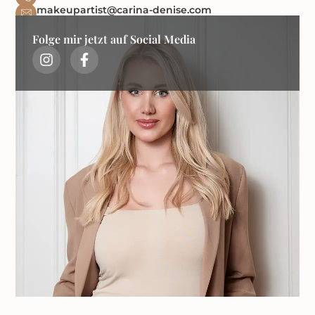
makeupartist@carina-denise.com
Folge mir jetzt auf Social Media