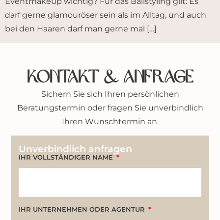
Eventmakeup wichtig? Für das Ballstyling gilt: Es
darf gerne glamouröser sein als im Alltag, und auch
bei den Haaren darf man gerne mal […]
Kontakt & Anfrage
Sichern Sie sich Ihren persönlichen
Beratungstermin oder fragen Sie unverbindlich
Ihren Wunschtermin an.
Unverbindlich anfragen
IHR VOLLSTÄNDIGER NAME
IHR UNTERNEHMEN ODER AGENTUR