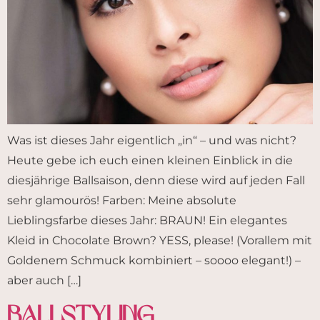
Was ist dieses Jahr eigentlich „in“ – und was nicht?
Heute gebe ich euch einen kleinen Einblick in die
diesjährige Ballsaison, denn diese wird auf jeden Fall
sehr glamourös! Farben: Meine absolute
Lieblingsfarbe dieses Jahr: BRAUN! Ein elegantes
Kleid in Chocolate Brown? YESS, please! (Vorallem mit
Goldenem Schmuck kombiniert – soooo elegant!) –
aber auch […]
Ballstyling