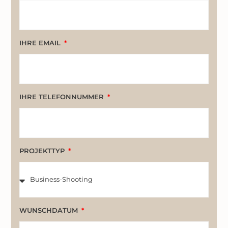
IHRE EMAIL
IHRE TELEFONNUMMER
PROJEKTTYP
WUNSCHDATUM