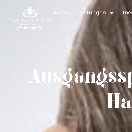
Home
Leistungen
Übe
Ausgangssp
Ha